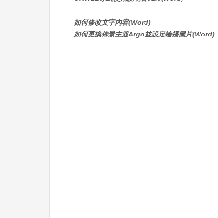
如何修改文字內容(Word)
如何更換佈景主題Argo並設定輪播圖片(Word)