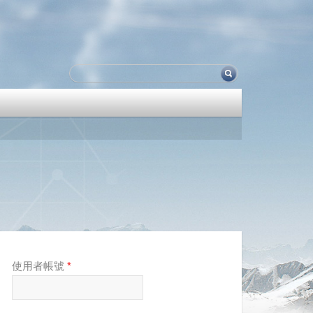
使用者帳號
*