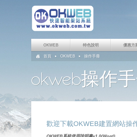
OKWEB
特色說明
優惠方
首頁
OKWEB
操作手冊
okweb操作
歡迎下載OKWEB建置網站操
OKWEB系統使用說明書v1.0(Word)