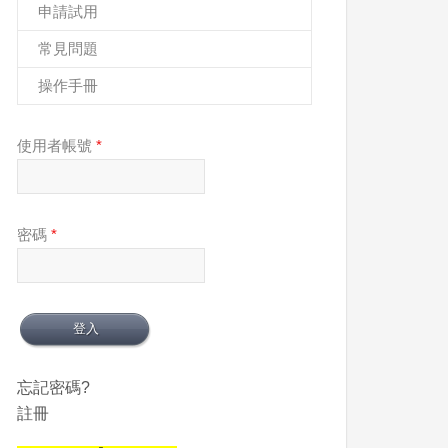
申請試用
常見問題
操作手冊
使用者帳號
*
密碼
*
忘記密碼?
註冊