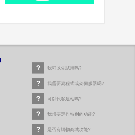
！
我可以先試用嗎?
我需要寫程式或架伺服器嗎?
可以代客建站嗎?
我想要定作特別的功能?
是否有購物商城功能?