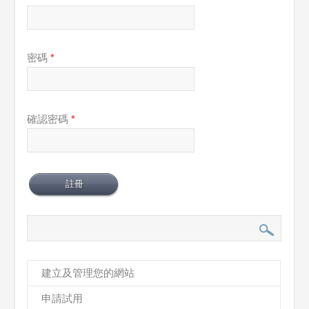
密碼
*
確認密碼
*
建立及管理您的網站
申請試用