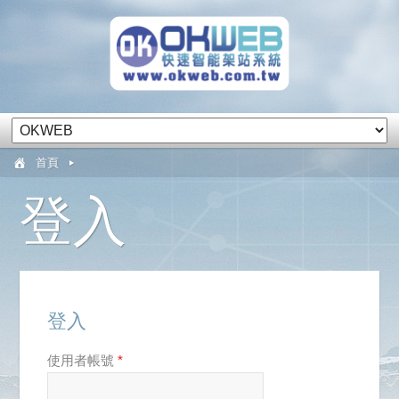
首頁
登入
登入
使用者帳號
*