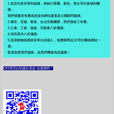
1.若您代表非營利組織，例如行善團、家扶、更生等社會福利機
構，
我們很樂意免費為您提供網站建置及公關顧問服務。
2.佛寺、宮廟、教會、合法宗教團體，
我們僅收工本費。
3.
公會、工會、協會、宗親會八折優惠。
4.
清洪昆仲八折優惠。
5.流浪動物保護收容單位或個人，免費輔導設立FB社團或網站一
個。
歡迎您跟我們連絡，給我們機會為您服務！
OKWEB自助建站系統 按個讚吧！