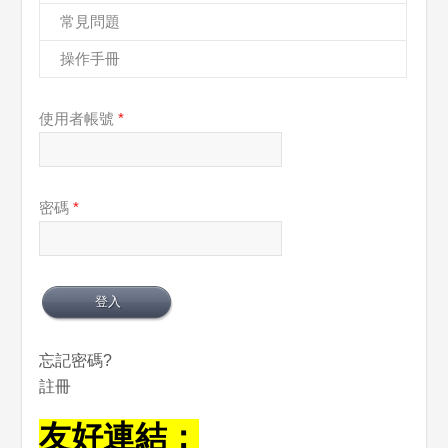
常見問題
操作手冊
使用者帳號
*
密碼
*
忘記密碼?
註冊
友好連結：