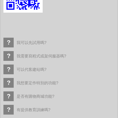
我可以先試用嗎?
我需要寫程式或架伺服器嗎?
可以代客建站嗎?
我想要定作特別的功能?
是否有購物商城功能?
有提供教育訓練嗎?