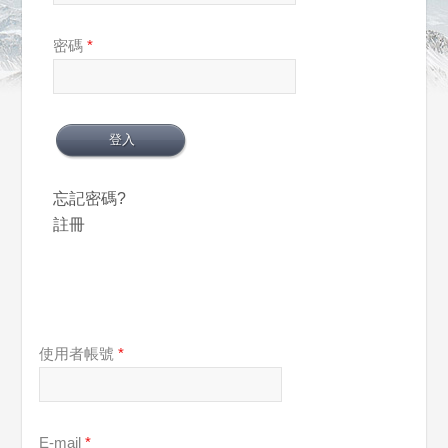
密碼
*
忘記密碼?
註冊
使用者帳號
*
E-mail
*