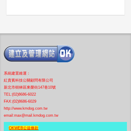
系統
建置
維運：
紅貴賓科技公關顧問有限公司
新北市樹林區東榮街147巷10號
TEL:(02)8686-6022
FAX:(02)8686-6029
http://www.kmdog.com.tw
email:
max@mail.kmdog.com.tw
OKWEB公益條款