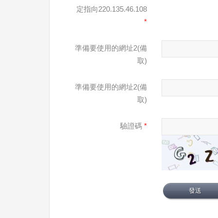
定指向220.135.46.108
*
準備要使用的網址2(備
取)
準備要使用的網址2(備
取)
驗證碼
*