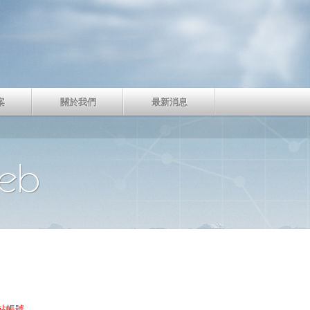
案
關於我們
最新消息
eb
，
本站帳號。