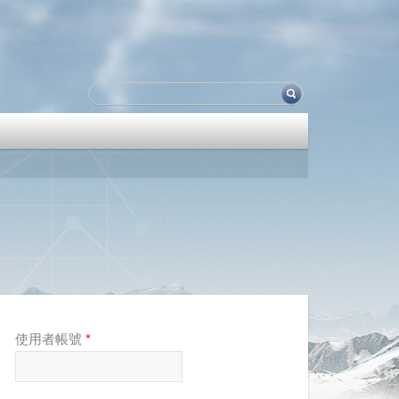
使用者帳號
*