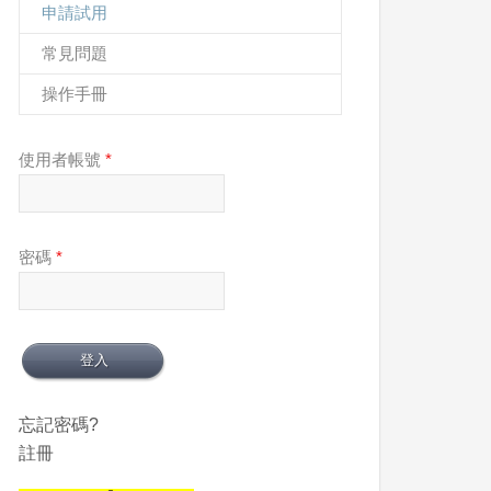
申請試用
常見問題
操作手冊
使用者帳號
*
密碼
*
忘記密碼?
註冊