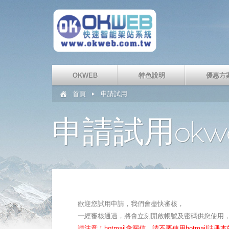
OKWEB
特色說明
優惠方
首頁
申請試用
申請試用okw
歡迎您試用申請，我們會盡快審核，
一經審核通過，將會立刻開啟帳號及密碼供您使用
請注意！hotmail會漏信，請不要使用hotmail註冊