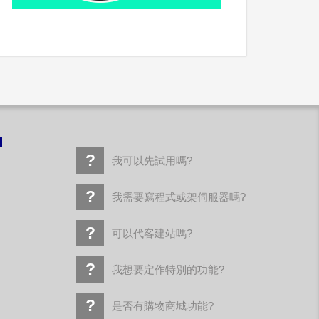
！
我可以先試用嗎?
我需要寫程式或架伺服器嗎?
可以代客建站嗎?
我想要定作特別的功能?
是否有購物商城功能?