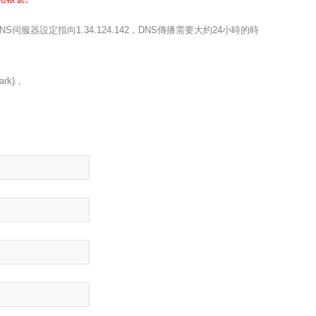
服器設定指向1.34.124.142，DNS傳播需要大約24小時的時
rk)，