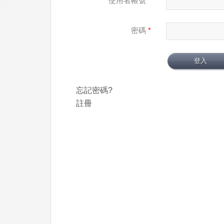
使用者帳號
*
密碼
*
忘記密碼?
註冊