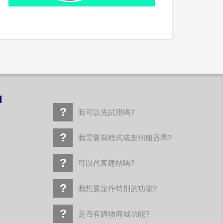
！
我可以先試用嗎?
我需要寫程式或架伺服器嗎?
可以代客建站嗎?
我想要定作特別的功能?
是否有購物商城功能?