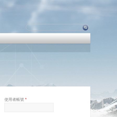
使用者帳號
*