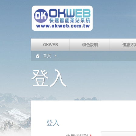
OKWEB
特色說明
優惠方
首頁
登入
登入