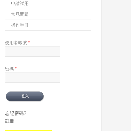
申請試用
常見問題
操作手冊
使用者帳號
*
密碼
*
忘記密碼?
註冊