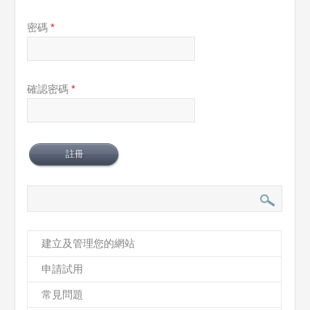
密碼
*
確認密碼
*
建立及管理您的網站
申請試用
常見問題