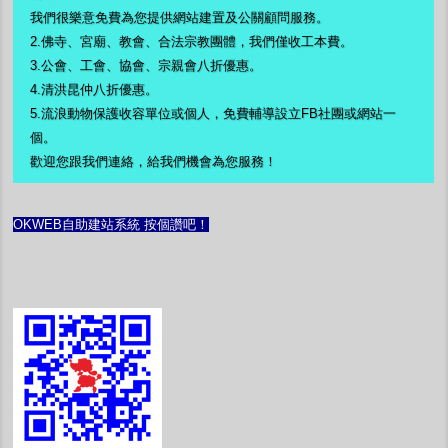
我們很樂意免費為您提供網站建置及公關顧問服務。
2.佛寺、宮廟、教會、合法宗教團體，
我們僅收工本費。
3.
公會、工會、協會、宗親會八折優惠。
4.
清洪昆仲八折優惠。
5.流浪動物保護收容單位或個人，免費輔導設立FB社團或網站一
個。
歡迎您跟我們連絡，給我們機會為您服務！
OKWEB自助建站系統 按個讚吧！