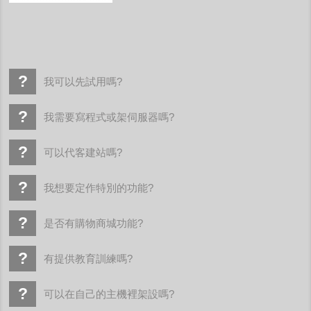
我可以先試用嗎?
我需要寫程式或架伺服器嗎?
可以代客建站嗎?
我想要定作特別的功能?
是否有購物商城功能?
有提供教育訓練嗎?
可以在自己的主機裡架設嗎?