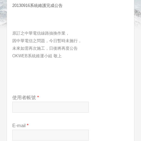
20130916系統維護完成公告
原訂之中華電信線路抽換作業，
因中華電信之問題，今日暫時未施行，
未來如需再次施工，日後將再度公告
OKWEB系統維運小組 敬上
使用者帳號
*
E-mail
*