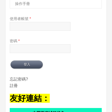
操作手冊
使用者帳號
*
密碼
*
忘記密碼?
註冊
友好連結：