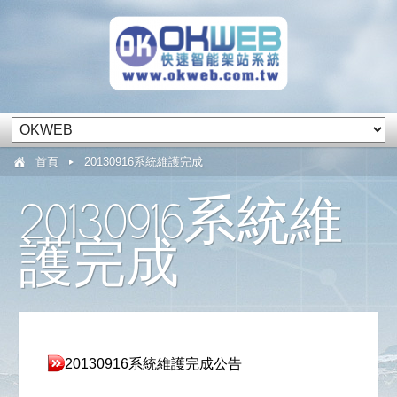
首頁
20130916系統維護完成
20130916系統維
護完成
20130916系統維護完成公告