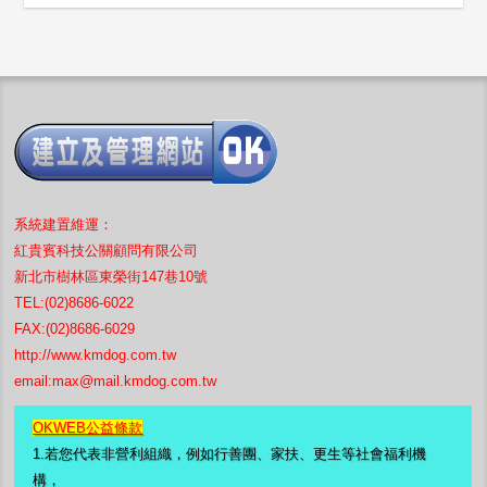
系統
建置
維運：
紅貴賓科技公關顧問有限公司
新北市樹林區東榮街147巷10號
TEL:(02)8686-6022
FAX:(02)8686-6029
http://www.kmdog.com.tw
email:
max@mail.kmdog.com.tw
OKWEB公益條款
1.若您代表非營利組織，例如行善團、家扶、更生等社會福利機
構，