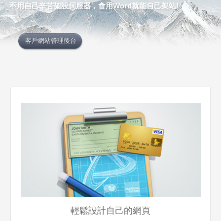
不用自己辛苦架設伺服器，會用Word就能自己架站!
客戶網站管理後台
輕鬆設計自己的網頁