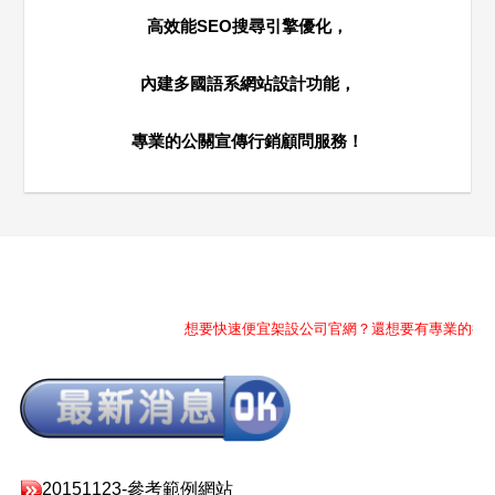
高效能SEO搜尋引擎優化，
內建多國語系網站設計功能，
專業的公關宣傳行銷顧問服務！
想要快速便宜架設公司官網？還想要有專業的行銷公關顧
20151123-參考範例網站