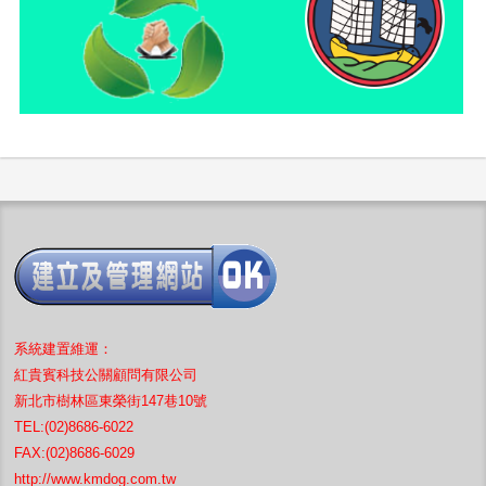
系統
建置
維運：
紅貴賓科技公關顧問有限公司
新北市樹林區東榮街147巷10號
TEL:(02)8686-6022
FAX:(02)8686-6029
http://www.kmdog.com.tw