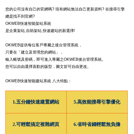
您的公司沒有自己的官網嗎? 現有網站無法自己更新資料? 在搜尋引擎
總是找不到官網?
OKWEB快速智能架站系統
是企業架站,自助架站,快速建站的新選擇!
OKWEB提供每位客戶專屬之後台管理系統，
只要在「建立及管理您的網站」，
輸入帳號及密碼，即可進入專屬之OKWEB後台管理系統。
您可以自由選擇喜歡的版型，圖文皆可自由更改。
OKWEB快速智能建站系統 八大特點：
1.五分鐘快速建置網站
5.高效能搜尋引擎優化
2.可輕鬆搞定複雜網頁
6.省時省錢輕鬆無負擔