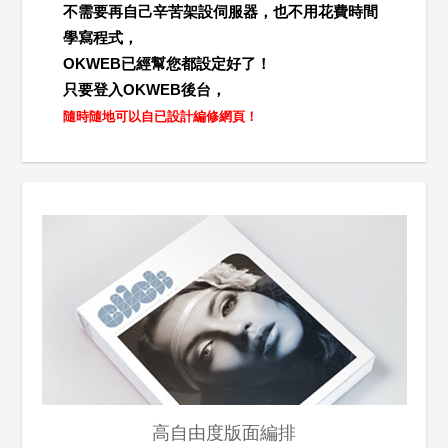
不需要再自己辛苦架設伺服器，也不用花費時間
學寫程式，
OKWEB已經幫您都設定好了！
只要登入OKWEB後台，
隨時隨地可以自已設計編修網頁！
高自由度版面編排